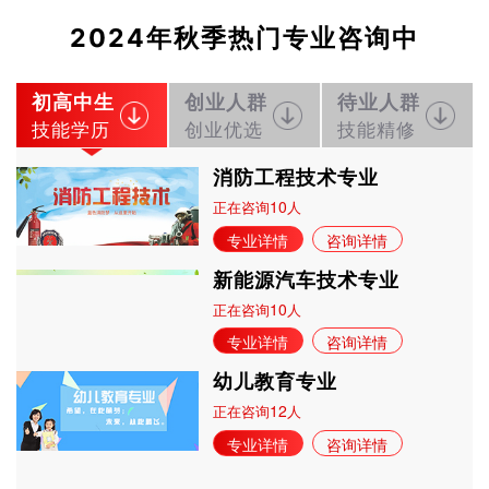
立即预约
新能源汽车技术
150
131
技能证书+学历证书
2024年秋季热门专业咨询中
立即预约
公路施工与养护
30
26
技能证书+学历证书
初高中生
创业人群
待业人群
技能学历
创业优选
技能精修
消防工程技术专业
10
正在咨询
人
专业详情
咨询详情
新能源汽车技术专业
10
正在咨询
人
专业详情
咨询详情
幼儿教育专业
12
正在咨询
人
专业详情
咨询详情