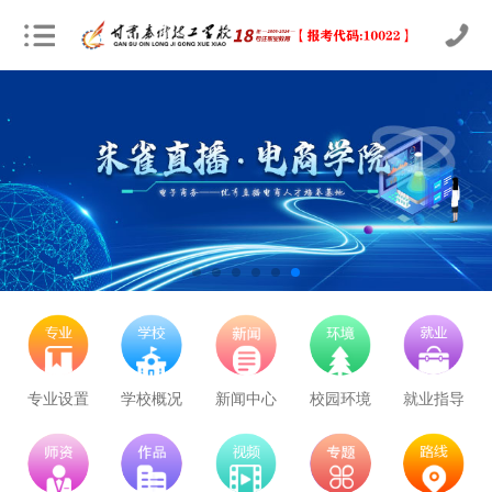
专业设置
学校概况
新闻中心
校园环境
就业指导
立即预约
农业机械运维
30
26
技能证书+学历证书
立即预约
通信运营服务
30
26
技能证书+学历证书