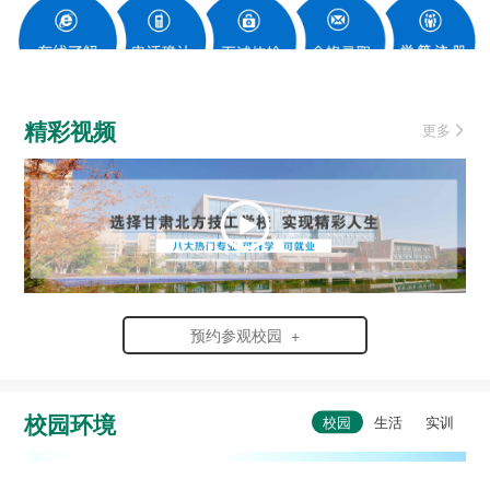
精彩视频
更多
预约参观校园 +
校园环境