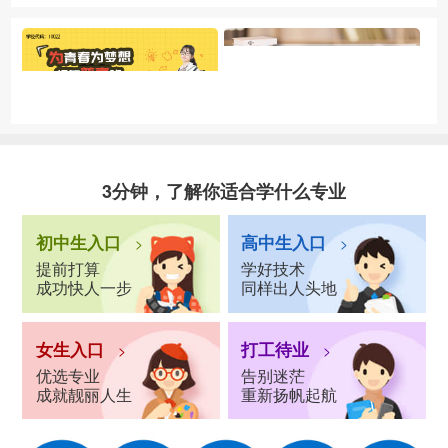
3分钟，了解你适合学什么专业
初中生入口
高中生入口
>
>
提前打算
学好技术
成功快人一步
同样出人头地
女生入口
打工待业
>
>
优选专业
告别迷茫
成就靓丽人生
重新扬帆起航