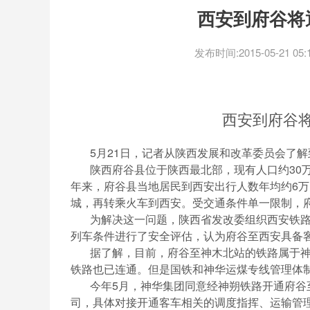
西安到府谷将
发布时间:2015-05-21 05:1
西安到府谷将
5月21日，记者从陕西发展和改革委员会了解
陕西府谷县位于陕西最北部，现有人口约30万
年来，府谷县当地居民到西安出行人数年均约6
城，再转乘火车到西安。受交通条件单一限制，
为解决这一问题，陕西省发改委组织西安铁路
列车条件进行了安全评估，认为府谷至西安具备
据了解，目前，府谷至神木北站的铁路属于神
铁路也已连通。但是国铁和神华运煤专线管理体
今年5月，神华集团同意经神朔铁路开通府谷至
司，具体对接开通客车相关的调度指挥、运输管