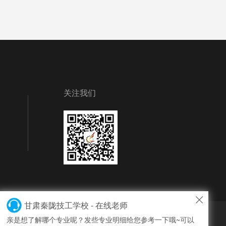
关注我们
甘肃秦陇技工学校 - 在线老师
亲是想了解哪个专业呢？发些专业明细给您参考一下哦~可以