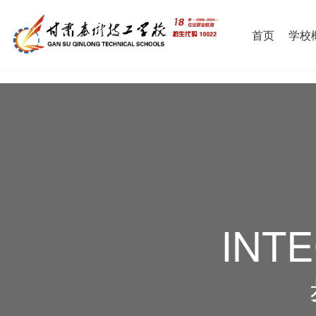
首页
学校
INT