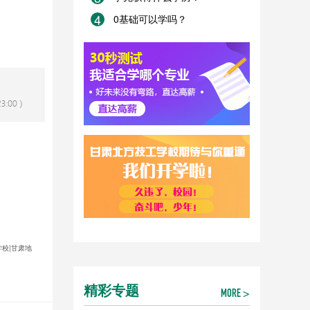
4
0基础可以学吗？
学校|甘肃地
精彩专题
MORE >