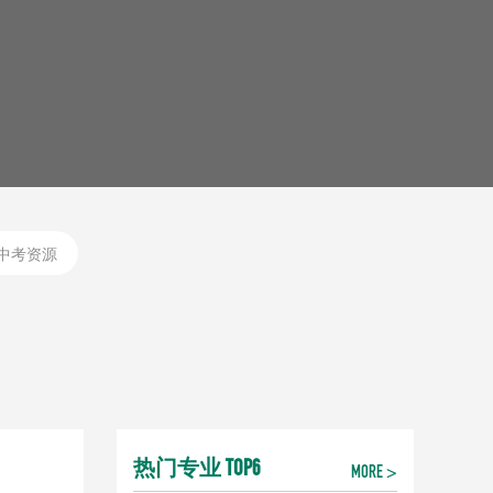
中考资源
热门专业 TOP6
MORE >