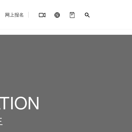
网上报名
TION
生