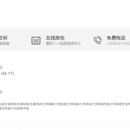
6)
-04-17)
5)
道|甘肃技校|甘肃职校|甘肃培训|兰州地铁|兰州技校|兰州职校|兰州培训|兰州铁道学校|兰州高铁专业
专业学校|兰州高铁学校