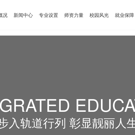
概况
新闻中心
专业设置
师资力量
校园风光
就业保障
EGRATED EDUCA
步入轨道行列 彰显靓丽人