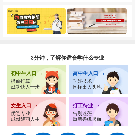
3分钟，了解你适合学什么专业
初中生入口
高中生入口
>
>
提前打算
学好技术
成功快人一步
同样出人头地
女生入口
打工待业
>
>
优选专业
告别迷茫
成就靓丽人生
重新扬帆起航