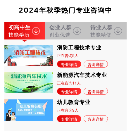
2024年秋季热门专业咨询中
初高中生
创业人群
待业人群
技能学历
创业优选
技能精修
消防工程技术专业
5
正在咨询
人
专业详情
咨询详情
新能源汽车技术专业
11
正在咨询
人
专业详情
咨询详情
幼儿教育专业
9
正在咨询
人
专业详情
咨询详情