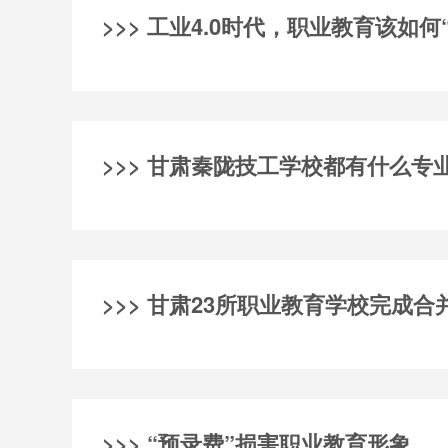
>>> 工业4.0时代，职业教育该如何
>>> 甘肃秦陇技工学校都有什么专
>>> 甘肃23所职业教育学校完成
>>> “预录费”损害职业教育形象