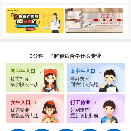
3分钟，了解你适合学什么专业
初中生入口
高中生入口
>
>
提前打算
学好技术
成功快人一步
同样出人头地
女生入口
打工待业
>
>
优选专业
告别迷茫
成就靓丽人生
重新扬帆起航