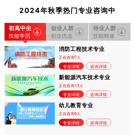
2024年秋季热门专业咨询中
初高中生
创业人群
待业人群
技能学历
创业优选
技能精修
消防工程技术专业
7
正在咨询
人
专业详情
咨询详情
新能源汽车技术专业
13
正在咨询
人
专业详情
咨询详情
幼儿教育专业
9
正在咨询
人
专业详情
咨询详情