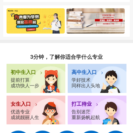
3分钟，了解你适合学什么专业
初中生入口
高中生入口
>
>
提前打算
学好技术
成功快人一步
同样出人头地
女生入口
打工待业
>
>
优选专业
告别迷茫
成就靓丽人生
重新扬帆起航