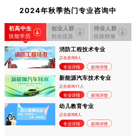
2024年秋季热门专业咨询中
初高中生
创业人群
待业人群
技能学历
创业优选
技能精修
消防工程技术专业
9
正在咨询
人
专业详情
咨询详情
新能源汽车技术专业
11
正在咨询
人
专业详情
咨询详情
幼儿教育专业
8
正在咨询
人
专业详情
咨询详情