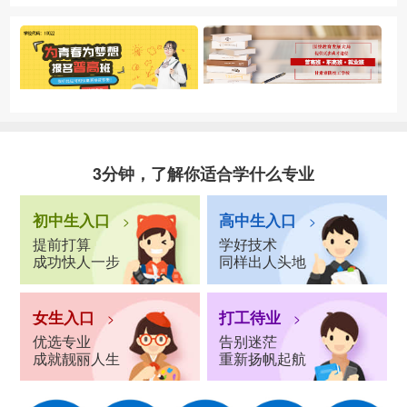
3分钟，了解你适合学什么专业
初中生入口
高中生入口
>
>
提前打算
学好技术
成功快人一步
同样出人头地
女生入口
打工待业
>
>
优选专业
告别迷茫
成就靓丽人生
重新扬帆起航