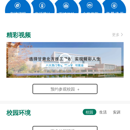
精彩视频
更多
预约参观校园 +
校园环境