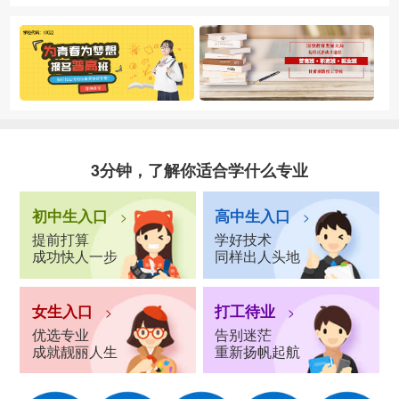
3分钟，了解你适合学什么专业
初中生入口
高中生入口
>
>
提前打算
学好技术
成功快人一步
同样出人头地
女生入口
打工待业
>
>
优选专业
告别迷茫
成就靓丽人生
重新扬帆起航