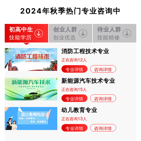
2024年秋季热门专业咨询中
初高中生
创业人群
待业人群
技能学历
创业优选
技能精修
消防工程技术专业
12
正在咨询
人
专业详情
咨询详情
新能源汽车技术专业
15
正在咨询
人
专业详情
咨询详情
幼儿教育专业
13
正在咨询
人
专业详情
咨询详情