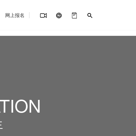
网上报名
TION
生