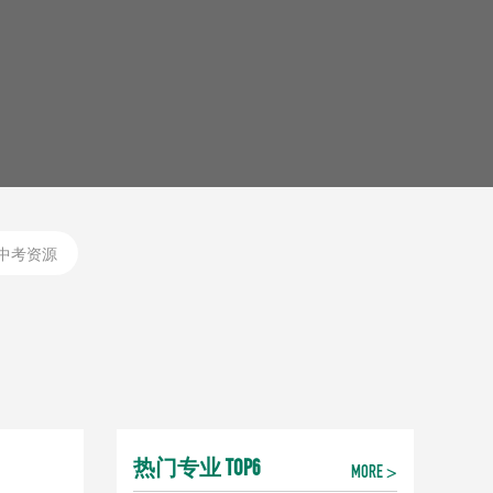
中考资源
热门专业 TOP6
MORE >