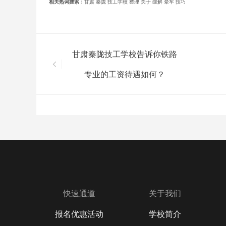
相关热词搜索：
甘肃
秦陇
技工学校
整理
关于
缓解
晕车
技巧
甘肃秦陇技工学校告诉你铁路
专业的工资待遇如何？
快速通道
关于我们
报名优惠活动
学校简介