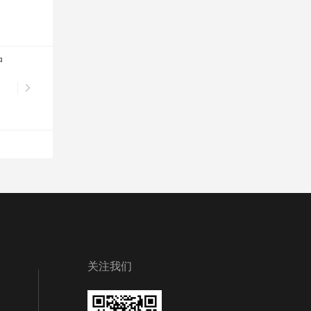
中
关注我们