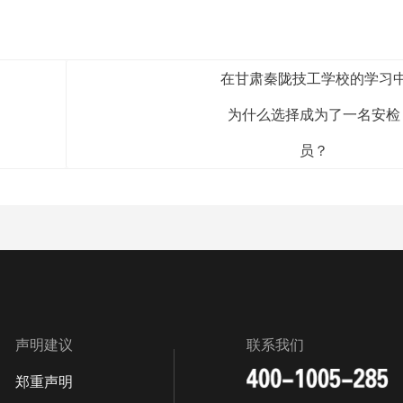
在甘肃秦陇技工学校的学习
为什么选择成为了一名安检
员？
声明建议
联系我们
郑重声明