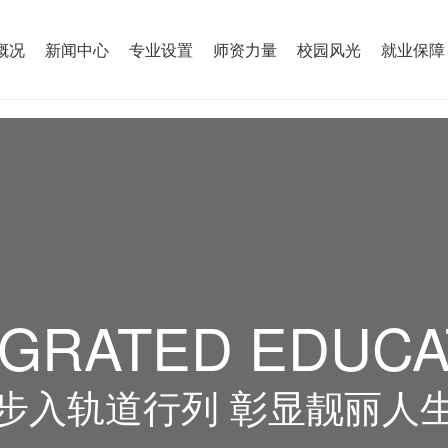
概况
新闻中心
专业设置
师资力量
校园风光
就业保障
EGRATED EDUCA
步入轨道行列 彰显靓丽人