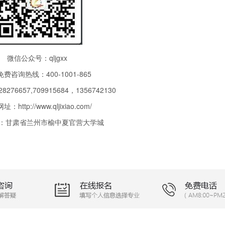
微信公众号：qljgxx
费咨询热线：400-1001-865
276657,709915684，1356742130
网址：
http://www.qljixiao.com/
：甘肃省兰州市榆中夏官营大学城