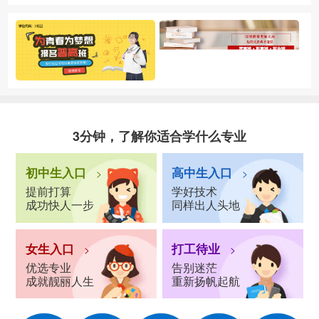
3分钟，了解你适合学什么专业
初中生入口
高中生入口
>
>
提前打算
学好技术
成功快人一步
同样出人头地
女生入口
打工待业
>
>
优选专业
告别迷茫
成就靓丽人生
重新扬帆起航