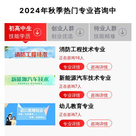
2024年秋季热门专业咨询中
初高中生
创业人群
待业人群
技能学历
创业优选
技能精修
消防工程技术专业
16
正在咨询
人
专业详情
咨询详情
新能源汽车技术专业
7
正在咨询
人
专业详情
咨询详情
幼儿教育专业
7
正在咨询
人
专业详情
咨询详情