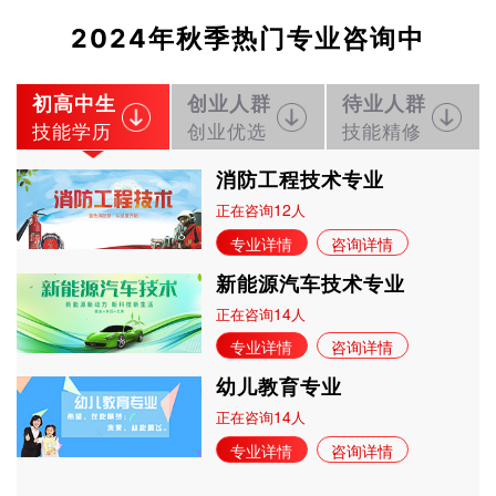
2024年秋季热门专业咨询中
初高中生
创业人群
待业人群
技能学历
创业优选
技能精修
消防工程技术专业
12
正在咨询
人
专业详情
咨询详情
新能源汽车技术专业
14
正在咨询
人
专业详情
咨询详情
幼儿教育专业
14
正在咨询
人
专业详情
咨询详情