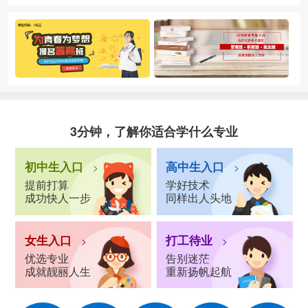
3分钟，了解你适合学什么专业
初中生入口
高中生入口
>
>
提前打算
学好技术
成功快人一步
同样出人头地
女生入口
打工待业
>
>
优选专业
告别迷茫
成就靓丽人生
重新扬帆起航