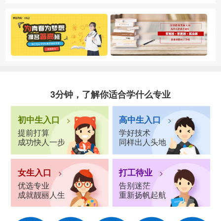
3分钟，了解你适合学什么专业
初中生入口
高中生入口
>
>
提前打算
学好技术
成功快人一步
同样出人头地
女生入口
打工待业
>
>
优选专业
告别迷茫
成就靓丽人生
重新扬帆起航