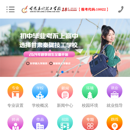
立即预约
农业机械运维
30
29
技能证书+学历证书
立即预约
通信运营服务
30
29
技能证书+学历证书
立即预约
计算机应用与维修
50
48
技能证书+学历证书
立即预约
幼儿教育
150
143
技能证书+学历证书
立即预约
轨道交通车辆运检
50
48
技能证书+学历证书
专业设置
学校概况
新闻中心
校园环境
就业指导
立即预约
铁路客运服务
150
143
技能证书+学历证书
立即预约
新能源汽车技术
150
143
技能证书+学历证书
立即预约
公路施工与养护
30
29
技能证书+学历证书