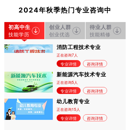
2024年秋季热门专业咨询中
初高中生
创业人群
待业人群
技能学历
创业优选
技能精修
消防工程技术专业
7
正在咨询
人
专业详情
咨询详情
新能源汽车技术专业
5
正在咨询
人
专业详情
咨询详情
幼儿教育专业
15
正在咨询
人
专业详情
咨询详情