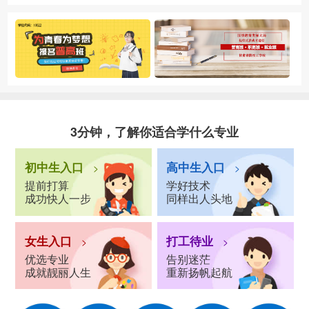
3分钟，了解你适合学什么专业
初中生入口
高中生入口
>
>
提前打算
学好技术
成功快人一步
同样出人头地
女生入口
打工待业
>
>
优选专业
告别迷茫
成就靓丽人生
重新扬帆起航