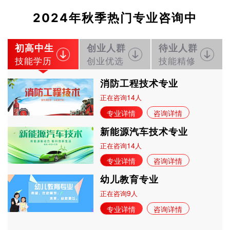
2024年秋季热门专业咨询中
初高中生
创业人群
待业人群
技能学历
创业优选
技能精修
消防工程技术专业
14
正在咨询
人
专业详情
咨询详情
新能源汽车技术专业
14
正在咨询
人
专业详情
咨询详情
幼儿教育专业
9
正在咨询
人
专业详情
咨询详情