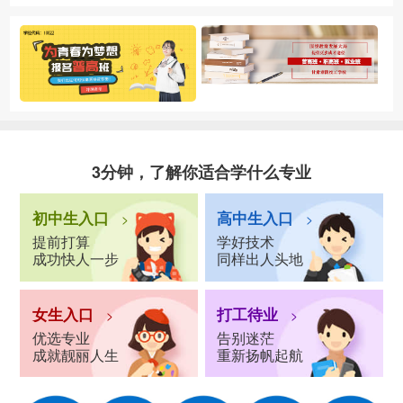
3分钟，了解你适合学什么专业
初中生入口
高中生入口
>
>
提前打算
学好技术
成功快人一步
同样出人头地
女生入口
打工待业
>
>
优选专业
告别迷茫
成就靓丽人生
重新扬帆起航