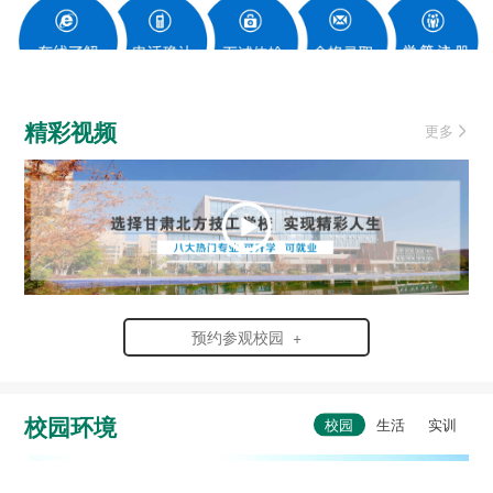
精彩视频
更多
预约参观校园 +
校园环境