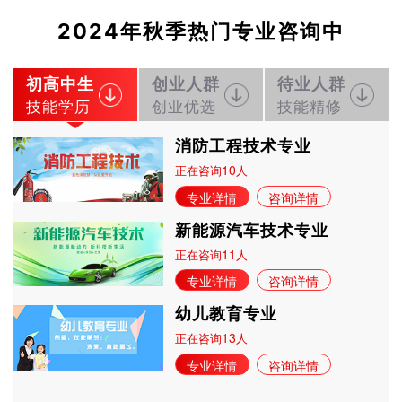
2024年秋季热门专业咨询中
初高中生
创业人群
待业人群
技能学历
创业优选
技能精修
消防工程技术专业
10
正在咨询
人
专业详情
咨询详情
新能源汽车技术专业
11
正在咨询
人
专业详情
咨询详情
幼儿教育专业
13
正在咨询
人
专业详情
咨询详情