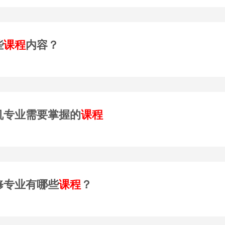
些
课程
内容？
机专业需要掌握的
课程
修专业有哪些
课程
？