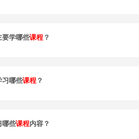
主要学哪些
课程
？
学习哪些
课程
？
习哪些
课程
内容？