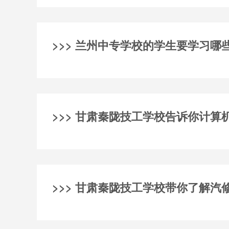
>>> 兰州中专学校的学生要学习哪
>>> 甘肃秦陇技工学校告诉你计算
>>> 甘肃秦陇技工学校带你了解汽