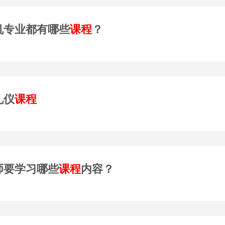
机专业都有哪些
课程
？
礼仪
课程
师要学习哪些
课程
内容？