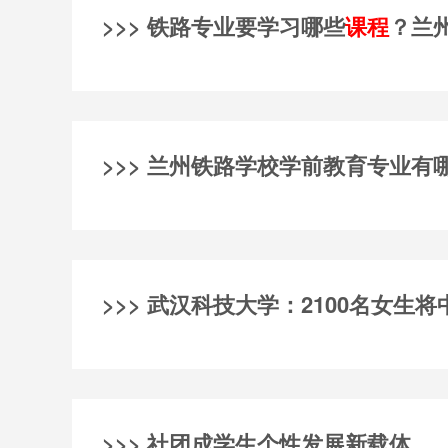
>>> 铁路专业要学习哪些
课程
？兰
>>> 兰州铁路学校学前教育专业有
>>> 武汉科技大学：2100名女生
>>> 社团成学生个性发展新载体