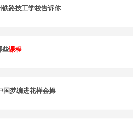
州铁路技工学校告诉你
哪些
课程
将中国梦编进花样会操