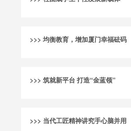
>>> 均衡教育，增加厦门幸福砝码
>>> 筑就新平台 打造“金蓝领”
>>> 当代工匠精神讲究手心脑并用