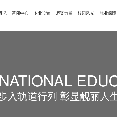
概况
新闻中心
专业设置
师资力量
校园风光
就业保障
NATIONAL EDU
步入轨道行列 彰显靓丽人