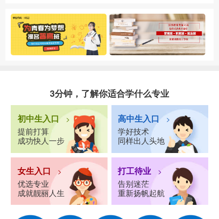
3分钟，了解你适合学什么专业
初中生入口
高中生入口
>
>
提前打算
学好技术
成功快人一步
同样出人头地
女生入口
打工待业
>
>
优选专业
告别迷茫
成就靓丽人生
重新扬帆起航