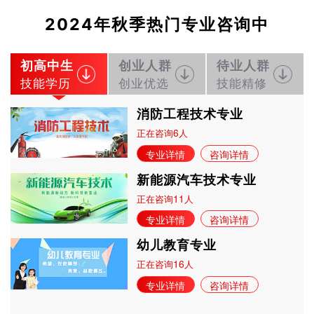
2024年秋季热门专业咨询中
初高中生
创业人群
待业人群
技能学历
创业优选
技能精修
消防工程技术专业
6
正在咨询
人
专业详情
咨询详情
新能源汽车技术专业
11
正在咨询
人
专业详情
咨询详情
幼儿教育专业
16
正在咨询
人
专业详情
咨询详情