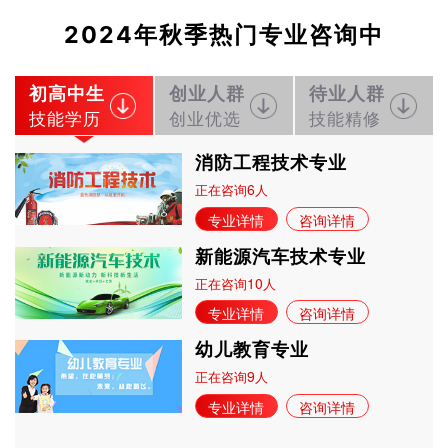
2024年秋季热门专业咨询中
初高中生
创业人群
待业人群
技能学历
创业优选
技能精修
消防工程技术专业
6
正在咨询
人
专业详情
咨询详情
新能源汽车技术专业
10
正在咨询
人
专业详情
咨询详情
幼儿教育专业
9
正在咨询
人
专业详情
咨询详情