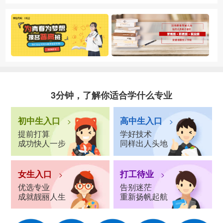
3分钟，了解你适合学什么专业
初中生入口
高中生入口
>
>
提前打算
学好技术
成功快人一步
同样出人头地
女生入口
打工待业
>
>
优选专业
告别迷茫
成就靓丽人生
重新扬帆起航