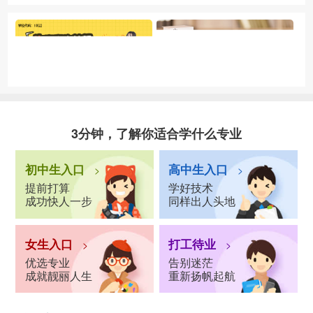
3分钟，了解你适合学什么专业
初中生入口
高中生入口
>
>
提前打算
学好技术
成功快人一步
同样出人头地
女生入口
打工待业
>
>
优选专业
告别迷茫
成就靓丽人生
重新扬帆起航