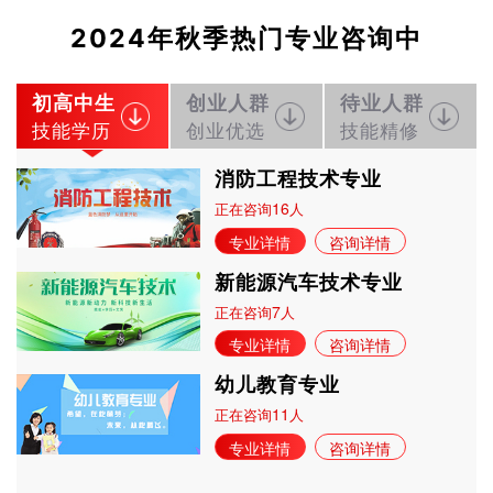
2024年秋季热门专业咨询中
初高中生
创业人群
待业人群
技能学历
创业优选
技能精修
消防工程技术专业
16
正在咨询
人
专业详情
咨询详情
新能源汽车技术专业
7
正在咨询
人
专业详情
咨询详情
幼儿教育专业
11
正在咨询
人
专业详情
咨询详情