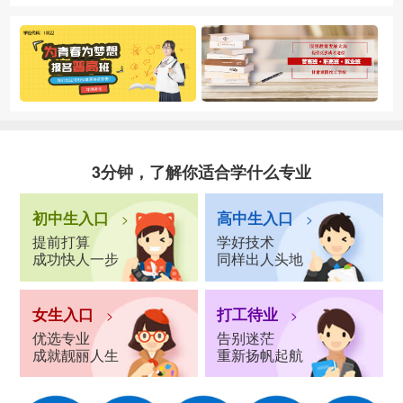
3分钟，了解你适合学什么专业
初中生入口
高中生入口
>
>
提前打算
学好技术
成功快人一步
同样出人头地
女生入口
打工待业
>
>
优选专业
告别迷茫
成就靓丽人生
重新扬帆起航